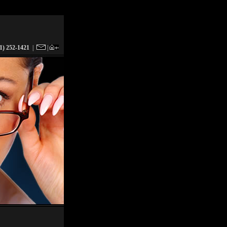
(1) 252-1421
|
|